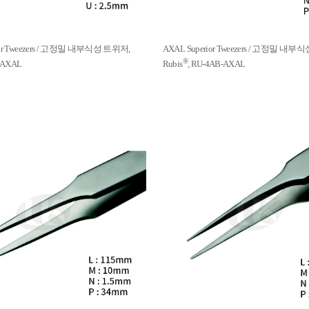
ior Tweezers / 고정밀 내부식성 트위저,
AXAL Superior Tweezers / 고정밀 내
®
F-AXAL
Rubis
, RU-4AB-AXAL