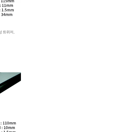
부식성 트위저,