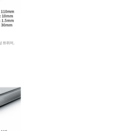
부식성 트위저,