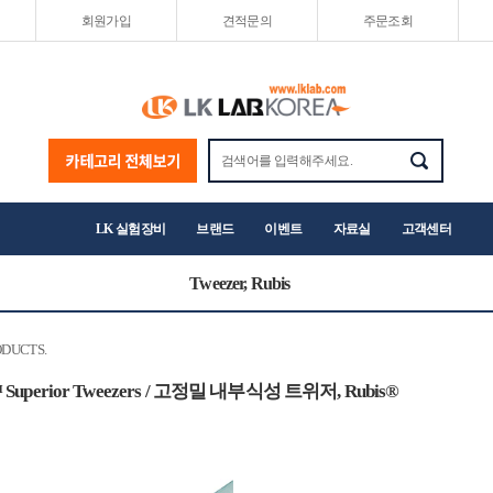
회원가입
견적문의
주문조회
LK 실험장비
브랜드
이벤트
자료실
고객센터
Tweezer, Rubis
DUCTS.
™ Superior Tweezers / 고정밀 내부식성 트위저, Rubis®