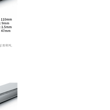
부식성 트위저,