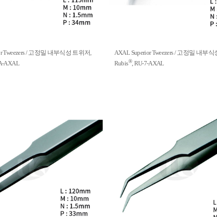
ior Tweezers / 고정밀 내부식성 트위저,
AXAL Superior Tweezers / 고정밀 내
®
5A-AXAL
Rubis
, RU-7-AXAL