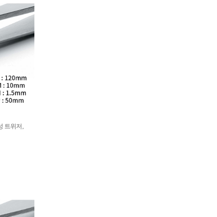
부식성 트위저,