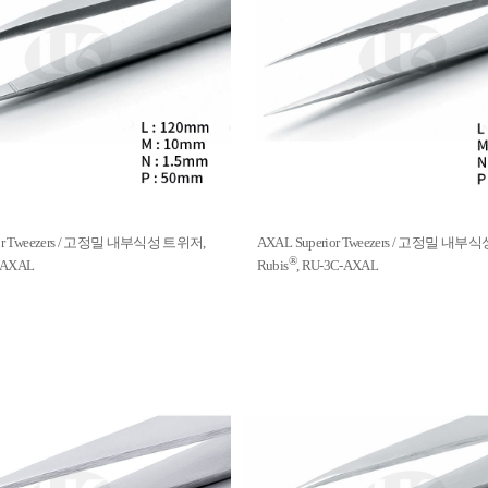
ior Tweezers / 고정밀 내부식성 트위저,
AXAL Superior Tweezers / 고정밀 내
®
3-AXAL
Rubis
, RU-3C-AXAL