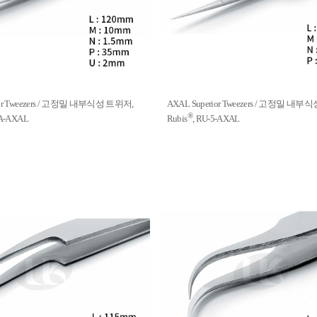
ior Tweezers / 고정밀 내부식성 트위저,
AXAL Superior Tweezers / 고정밀 내
®
2A-AXAL
Rubis
, RU-5-AXAL