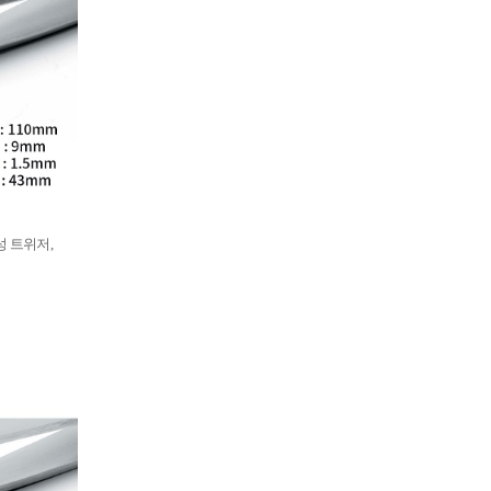
부식성 트위저,