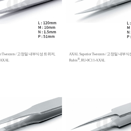
ior Tweezers / 고정밀 내부식성 트위저,
AXAL Superior Tweezers / 고정밀 내
®
0-AXAL
Rubis
, RU-0C11-AXAL