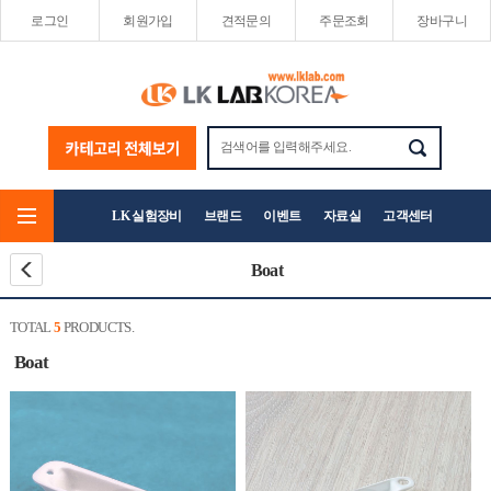
로그인
회원가입
견적문의
주문조회
장바구니
LK 실험장비
브랜드
이벤트
자료실
고객센터
Boat
TOTAL
5
PRODUCTS.
Boat