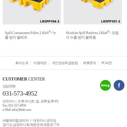
®
®
Spill Containment Pallet, LKlab
/ 누
Modular Spill Platform, LKlab
/ 조립
출 방지 팔레트
식 누출 방지 플랫폼
회사소개
이용약관
개인정보취급방침
제휴문의
PC버전
CUSTOMER
CENTER
상담전화
031-573-4952
오전 9시 ~ 오후 6시 (토, 일, 공휴일 휴무)
Fax. 031-527-4958
e-Mail. info@lklab.com
㈜엘케이랩코리아 ㅣ 대표이사 공민성
경기도 남양주시 퇴계원면 퇴계원로 77-9