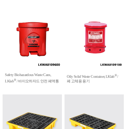
Safety Biohazardous Waste Cans,
®
Oily Solid Waste Container, LKlab
/
®
LKlab
/ 바이오하자드 안전 폐액통
폐 고체용 용기