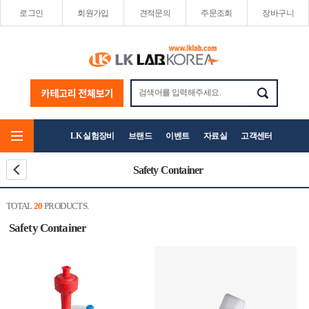
로그인
회원가입
견적문의
주문조회
장바구니
LK 실험장비
브랜드
이벤트
자료실
고객센터
Safety Container
TOTAL
20
PRODUCTS.
Safety Container