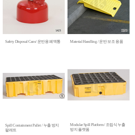
Safety Disposal Cans/ 운반용 폐액통
Material Handling / 운반 보조 용품
Modular Spill Platform / 조립식 누출
Spill Containment Pallet / 누출 방지
방지 플랫폼
팔레트