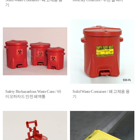
기
Safety Biohazardous Waste Cans / 바
Solid Waste Container / 폐 고체용 용
이오하자드 안전 폐액통
기