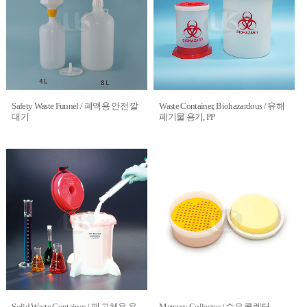
Safety Waste Funnel / 폐액용 안전 깔
Waste Container, Biohazardous / 유해
대기
폐기물 용기, PP
Solid Waste Container / 폐 고체용 용
Mercury Collector / 수은 콜렉터