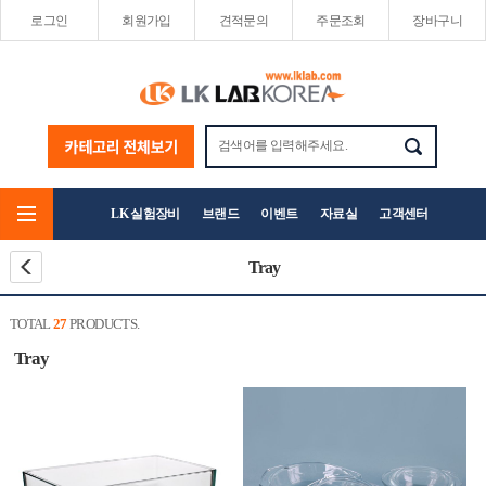
로그인
회원가입
견적문의
주문조회
장바구니
LK 실험장비
브랜드
이벤트
자료실
고객센터
Tray
TOTAL
27
PRODUCTS.
Tray