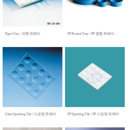
Pipet Tray / 피펫 트레이
PP Round Tray / PP 원형 트레이
Glass Spotting Tile / 스포팅 트레이
PP Spotting Tile / PP 스포팅 트레이