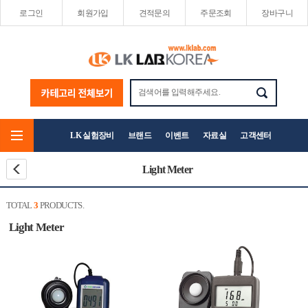
로그인
회원가입
견적문의
주문조회
장바구니
LK 실험장비
브랜드
이벤트
자료실
고객센터
Light Meter
TOTAL
3
PRODUCTS.
Light Meter