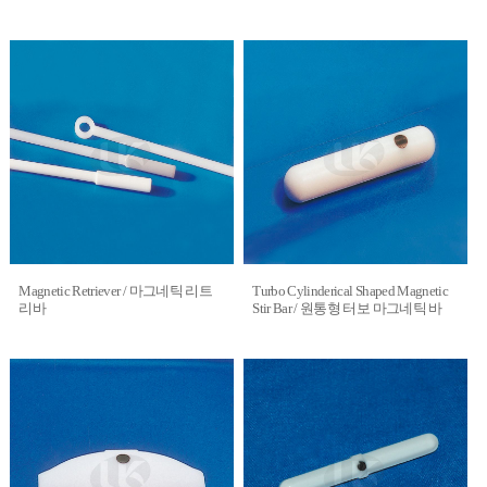
Magnetic Retriever / 마그네틱 리트
Turbo Cylinderical Shaped Magnetic
리바
Stir Bar / 원통형 터보 마그네틱 바