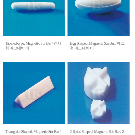
Tapered-type, Magnetic Stir Bar / 경사
Egg Shaped, Magnetic Stir Bar / 에그
형 마그네틱 바
형 마그네틱 바
Triangular Shaped, Magnetic Stir Bar /
2-Spins Shaped, Magnetic Stir Bar / 2