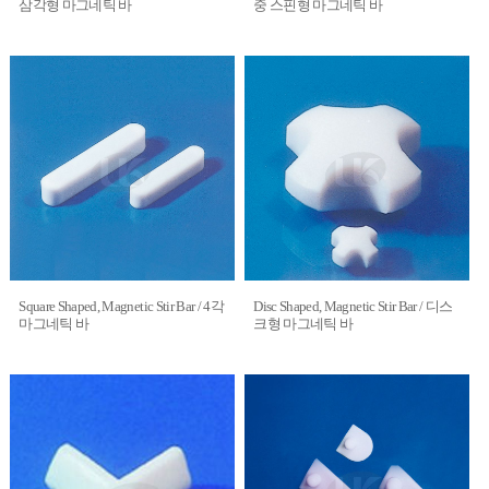
삼각형 마그네틱 바
중 스핀형 마그네틱 바
Square Shaped, Magnetic Stir Bar / 4각
Disc Shaped, Magnetic Stir Bar / 디스
마그네틱 바
크형 마그네틱 바