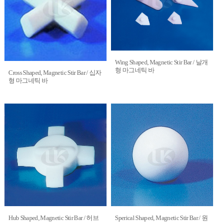
Wing Shaped, Magnetic Stir Bar / 날개
형 마그네틱 바
Cross Shaped, Magnetic Stir Bar / 십자
형 마그네틱 바
Hub Shaped, Magnetic Stir Bar / 허브
Sperical Shaped, Magnetic Stir Bar / 원