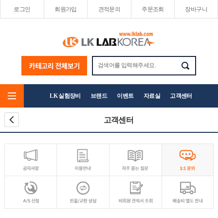
로그인
회원가입
견적문의
주문조회
장바구니
LK 실험장비
브랜드
이벤트
자료실
고객센터
고객센터