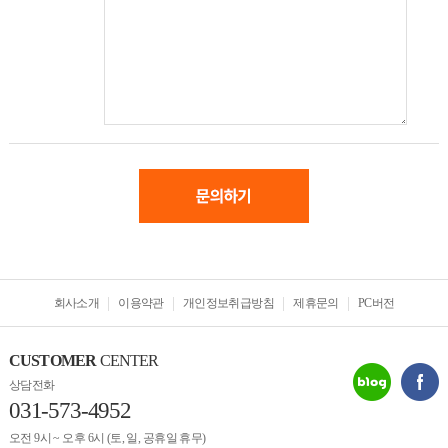
회사소개
이용약관
개인정보취급방침
제휴문의
PC버전
CUSTOMER
CENTER
상담전화
031-573-4952
오전 9시 ~ 오후 6시 (토, 일, 공휴일 휴무)