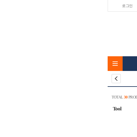
로그인
TOTAL
30
PROD
Tool