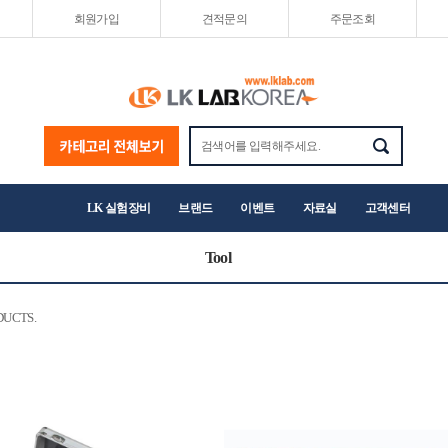
회원가입
견적문의
주문조회
LK 실험장비
브랜드
이벤트
자료실
고객센터
Tool
UCTS.