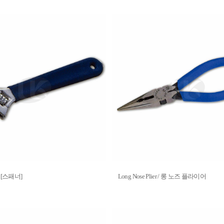
치 [스패너]
Long Nose Plier / 롱 노즈 플라이어