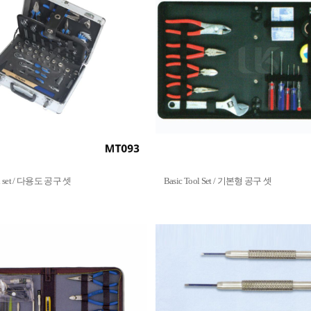
ool set / 다용도 공구 셋
Basic Tool Set / 기본형 공구 셋