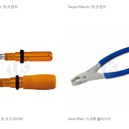
ch / 토크 렌치
Torque Wrench / 토크 렌치
ver / 토크 드라이버
Screw Plier / 스크류 플라이어