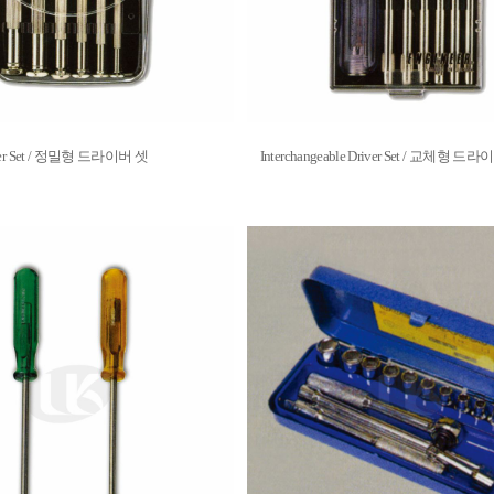
river Set / 정밀형 드라이버 셋
Interchangeable Driver Set / 교체형 드