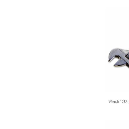
Wrench / 렌