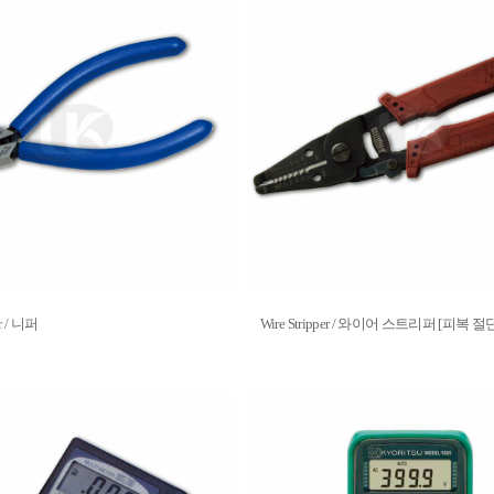
er / 니퍼
Wire Stripper / 와이어 스트리퍼 [피복 절