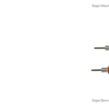
Torque Wren
Torque Dri