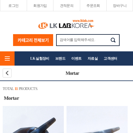
로그인
회원가입
견적문의
주문조회
장바구니
LK 실험장비
브랜드
이벤트
자료실
고객센터
Mortar
TOTAL
11
PRODUCTS.
Mortar