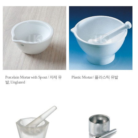
Porcelain Mortar with Spout / 자제 유
Plastic Mortar / 플라스틱 유발
발, Unglazed