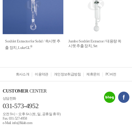
Soxhlet Extractor for Solid / 쏙시렛 추
Jumbo Soxhlet Extractor / 대용량 쏙
시렛 추출 장치, Set
®
출 장치, LukeGL
회사소개
이용약관
개인정보취급방침
제휴문의
PC버전
CUSTOMER
CENTER
상담전화
031-573-4952
오전 9시 ~ 오후 6시 (토, 일, 공휴일 휴무)
Fax. 031-527-4958
e-Mail. info@lklab.com