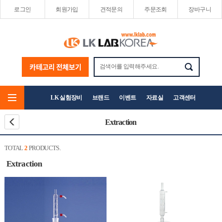
로그인
회원가입
견적문의
주문조회
장바구니
LK 실험장비
브랜드
이벤트
자료실
고객센터
Extraction
TOTAL
2
PRODUCTS.
Extraction