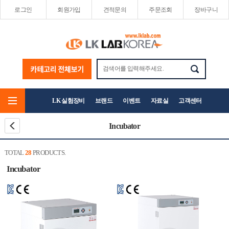
로그인
회원가입
견적문의
주문조회
장바구니
LK 실험장비
브랜드
이벤트
자료실
고객센터
Incubator
TOTAL
28
PRODUCTS.
Incubator