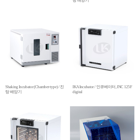
탕 배양기
Shaking Incubator (Chamber-type) / 진
IKA Incubator / 인큐베이터, INC 125F
탕 배양기
digital