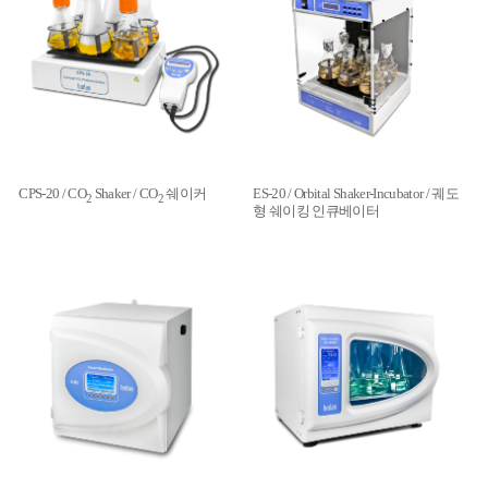
CPS-20 / CO
Shaker / CO
쉐이커
ES-20 / Orbital Shaker-Incubator / 궤도
2
2
형 쉐이킹 인큐베이터