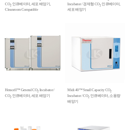
CO
인큐베이터, 세포 배양기,
Incubator / 경제형 CO
인큐베이터,
2
2
Cleanroom Compatible
세포 배양기
Heracell™ General CO
Incubator /
Midi 40™ Small Capacity CO
2
2
CO
인큐베이터, 세포 배양기
Incubator / CO
인큐베이터, 소용량
2
2
배양기