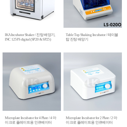
IKA Incubator Shaker / 진탕 배양기,
Table Top Shaking Incubator / 테이블
INC 125FS digital (SP20 & SP25)
탑 진탕 배양기
Microplate Incubator for 4 Plate / 4 마
Microplate Incubator for 2 Plate / 2 마
이크로 플레이트용 인큐베이터
이크로 플레이트용 인큐베이터