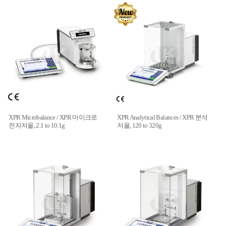
XPR Microbalance / XPR 마이크로
XPR Analytical Balances / XPR 분석
전자저울, 2.1 to 10.1g
저울, 120 to 320g