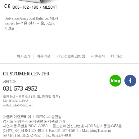
Advance Analytical Balance, ML-T
series / 분석용 전자 저울, 52g to
6.2kg
회사소개
이용약관
개인정보취급방침
제휴문의
PC버전
CUSTOMER
CENTER
상담전화
031-573-4952
오전 9시 ~ 오후 6시 (토, 일, 공휴일 휴무)
Fax. 031-527-4958
e-Mail. info@lklab.com
㈜엘케이랩코리아 ㅣ 대표이사 공민성
경기도 남양주시 퇴계원면 퇴계원로 77-9
사업자등록번호 209-81-39950 ㅣ 통신판매업신고번호 제2015-경기풍양-0455호
[대표번호] Tel. 031-573-4952 ㅣ Fax. 031-527-4958 ㅣ e-Mail. info@lklab.com
[전시장] Tel. 02-2272-4952 ㅣ Fax. 02-2274-4958