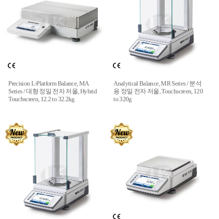
Precision L-Platform Balance, MA
Analytical Balance, MR Series / 분석
Series / 대형 정밀 전자 저울, Hybrid
용 정밀 전자 저울, Touchscreen, 120
Touchscreen, 12.2 to 32.2kg
to 320g