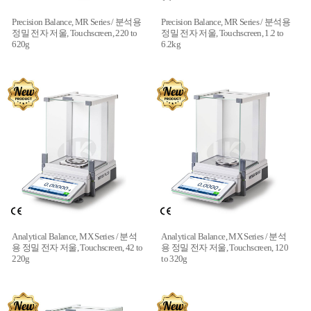
Precision Balance, MR Series / 분석용
Precision Balance, MR Series / 분석용
정밀 전자 저울, Touchscreen, 220 to
정밀 전자 저울, Touchscreen, 1.2 to
620g
6.2kg
Analytical Balance, MX Series / 분석
Analytical Balance, MX Series / 분석
용 정밀 전자 저울, Touchscreen, 42 to
용 정밀 전자 저울, Touchscreen, 120
220g
to 320g