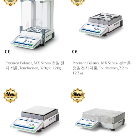
Precision Balance, MX Series / 정밀 전
Precision Balance, MX Series / 분석용
자 저울, Touchscreen, 320g to 1.2kg
정밀 전자 저울, Touchscreen, 2.2 to
12.2kg