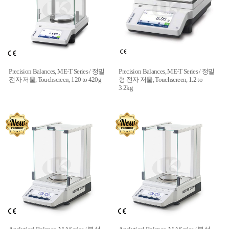
Precision Balances, ME-T Series / 정밀
Precision Balances, ME-T Series / 정밀
전자 저울, Touchscreen, 120 to 420g
형 전자 저울, Touchscreen, 1.2 to
3.2kg