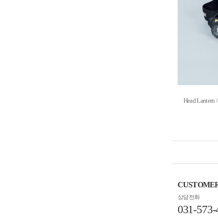
Head Lanter
CUSTOME
상담전화
031-573-