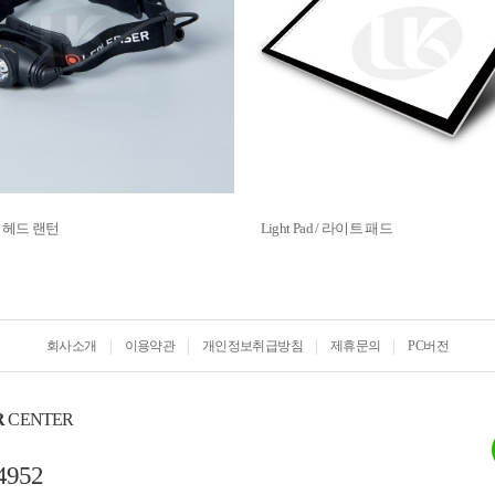
n / 헤드 랜턴
Light Pad / 라이트 패드
회사소개
이용약관
개인정보취급방침
제휴문의
PC버전
R
CENTER
4952