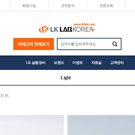
회원가입
견적문의
주문조회
LK 실험장비
브랜드
이벤트
자료실
고객센터
Light
UCTS.