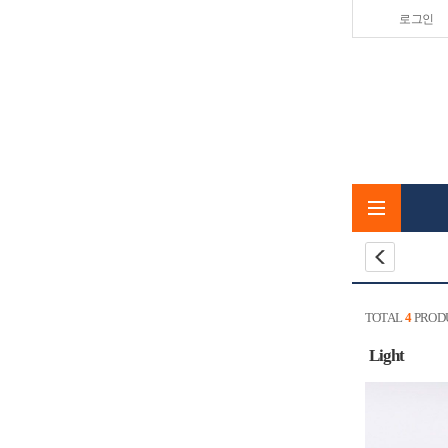
로그인
TOTAL
4
PROD
Light