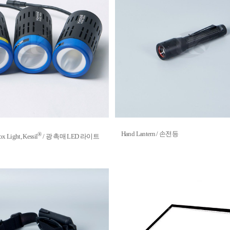
Hand Lantern / 손전등
®
x Light, Kessil
/ 광 촉매 LED 라이트