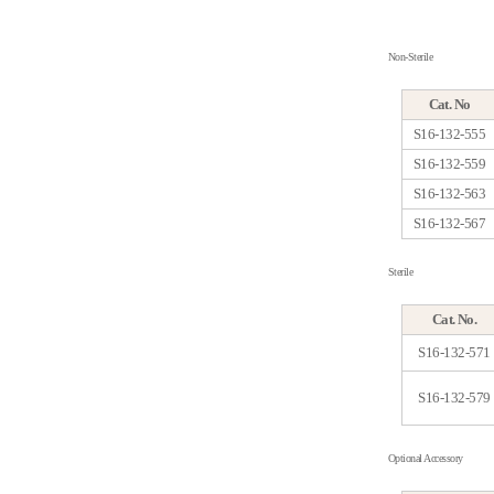
Non-Sterile
Ca
S16-
S16-
S16-
S16-
Sterile