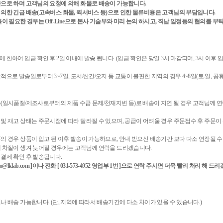
으로 하며 고객님의 요청에 의해 화물로 배송이 가능합니다.
의한 긴급 배송(고속버스 화물, 퀵서비스 등)으로 인한 물류비용은 고객님의 부담입니다.
육이 필요한 경우는 Off-Line으로 본사 기술부와 미리 논의 하시고, 직납 일정등의 협의를 부
한하여 입금 확인 후 2일 이내에 발송 됩니다. (입금 확인은 당일 3시 마감되며, 3시 이후 
으로 발송일로부터 3~7일, 도서/산간/오지 등 교통이 불편한 지역의 경우 4~8일(토.일, 공휴
(일시품절/제조사로부터의 제품 수급 문제/천재지변 등)로 배송이 지연 될 경우 고객님께 
및 재고 상태는 주문시점에 따라 달라질 수 있으며, 공급이 어려울 경우 주문접수 후 주문이 
의 경우 상품이 입고 된 이후 발송이 가능하므로, 안내 받으신 배송기간 보다 다소 연장될 수
 차질이 생겨 늦어질 경우에는 고객님께 연락을 드리겠습니다.
결제 확인 후 발송됩니다.
fo@lklab.com ]이나 전화 [ 031-573-4952 영업부 1번 ]으로 연락 주시면 더욱 빨리 처리 해 
나 배송 가능합니다. (단, 지역에 따라서 배송기간에 다소 차이가 있을 수 있습니다.)