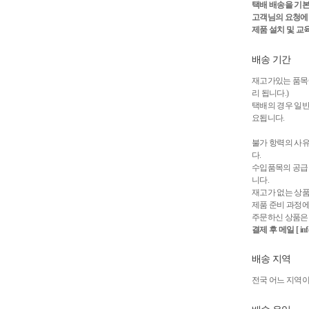
택배 배송을 기본
고객님의 요청에 
제품 설치 및 교
배송 기간
재고가있는 품목에 
리 됩니다.)
택배의 경우 일반적
요됩니다.
불가 항력의 사유
다.
수입품목의 공급 
니다.
재고가 없는 상품
제품 준비 과정에
주문하신 상품은 
결제 후 메일 [ in
배송 지역
전국 어느 지역이