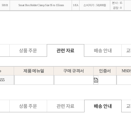
o
제품 메뉴얼
구매 규격서
인증서
MSD
555