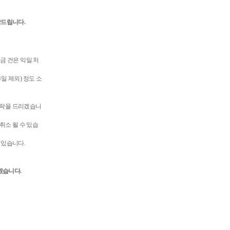
탁드립니다.
입금 건은 익일 처
일 제외) 정도 소
연락을 드리겠습니
취소 될 수 있습
 있습니다.
드리겠습니다.