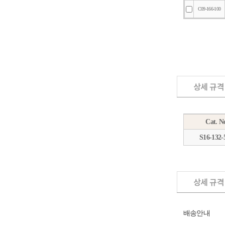
Cat. N
S16-132-
배송안내