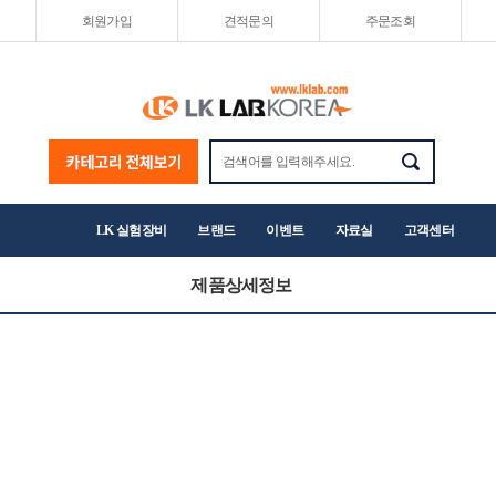
회원가입
견적문의
주문조회
LK 실험장비
브랜드
이벤트
자료실
고객센터
제품상세정보