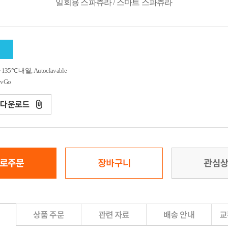
일회용 스파츄라 / 스마트 스파츄라
 ~ 135℃ 내열, Autoclavable
evGo