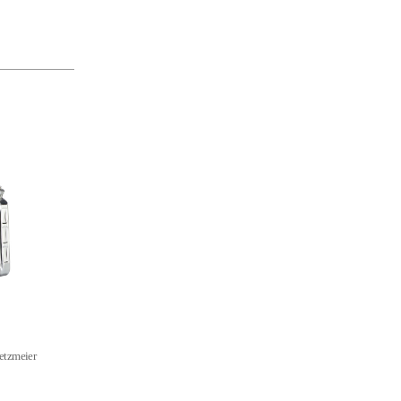
etzmeier