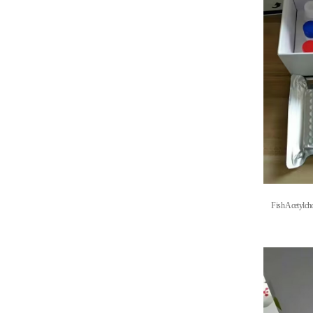
Fish Acetylch