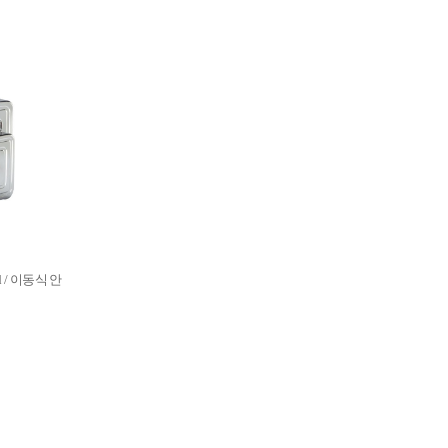
fied / 이동식 안