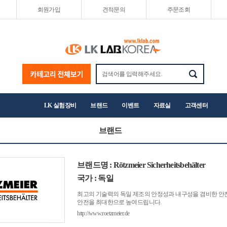
회원가입
견적문의
주문조회
LK 실험장비
브랜드
이벤트
자료실
고객센터
브랜드
브랜드명 : Rötzmeier Sicherheitsbehälter
국가 : 독일
최고의 기술력의 독일 제조의 안정성과 내구성을 겸비한 안
안전을 최대한으로 높여드립니다.
http://www.roetzmeier.de