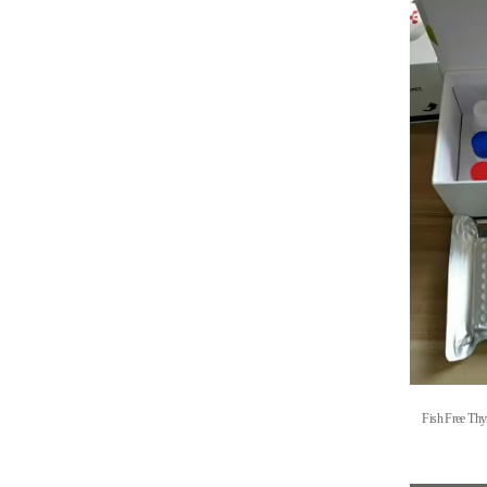
Fish Free Th