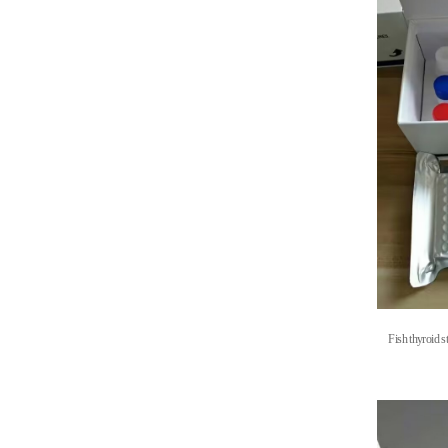
Fish thyroid 