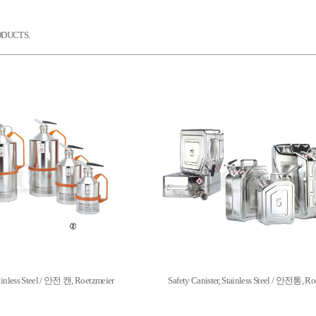
DUCTS.
ainless Steel / 안전 캔, Roetzmeier
Safety Canister, Stainless Steel / 안전통, Ro