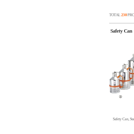
TOTAL
230
PRO
Safety Can
Safety Can, St