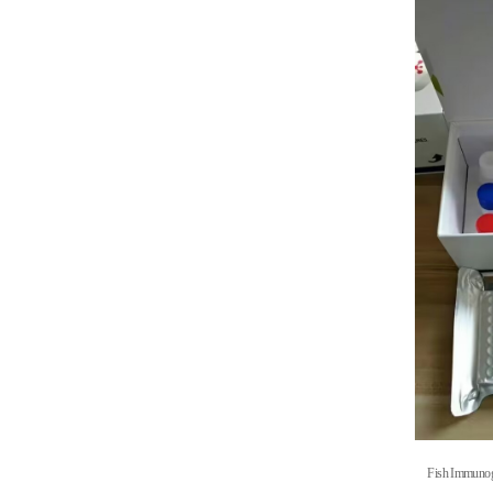
Fish Immuno