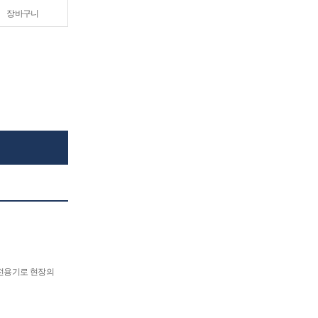
장바구니
전용기로 현장의