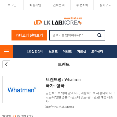
로그인
회원가입
견적문의
주문조회
장바구니
LK 실험장비
브랜드
이벤트
자료실
고객센터
브랜드
브랜드명 : Whatman
국가 : 영국
일반적으로 많이 알려지고, 대중적으로 사용되어 지고
있는 다양한 종류와 용도에 맞는 필터 관련 제품 제조
사
http://www.whatman.com
TOTAL
35
PRODUCTS.