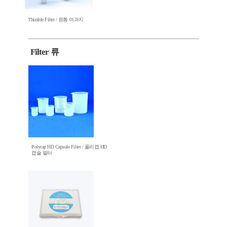
Thimble Filter / 원통 여과지
Filter 류
Polycap HD Capsule Filter / 폴리캡 HD
캡슐 필터