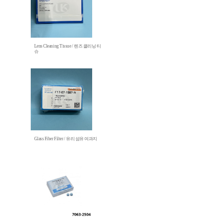
Lens Cleaning Tissue / 렌즈 클리닝 티
슈
Glass Fiber Filter / 유리 섬유 여과지