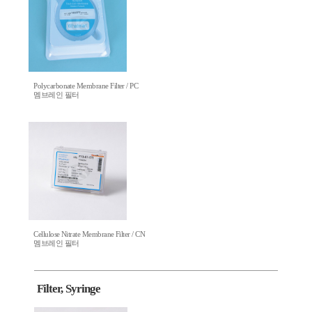
Polycarbonate Membrane Filter / PC
멤브레인 필터
Cellulose Nitrate Membrane Filter / CN
멤브레인 필터
Filter, Syringe